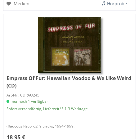
Merken
Hörprobe
Empress Of Fur:
Hawaiian Voodoo & We Like Weird
(CD)
Art-Nr.: CDRAU245
nur noch 1 verfügbar
Sofort versandfertig, Lieferzeit** 1-3 Werktage
(Raucous Records) 9 tracks, 1994-1999!
18,95 €