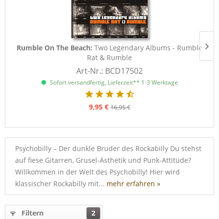
Rumble On The Beach:
Two Legendary Albums - Rumble
Rat & Rumble
Art-Nr.: BCD17502
Sofort versandfertig, Lieferzeit** 1-3 Werktage
9,95 €
16,95 €
Psychobilly – Der dunkle Bruder des Rockabilly Du stehst
auf fiese Gitarren, Grusel-Ästhetik und Punk-Attitüde?
Willkommen in der Welt des Psychobilly! Hier wird
klassischer Rockabilly mit...
mehr erfahren »
Filtern
2