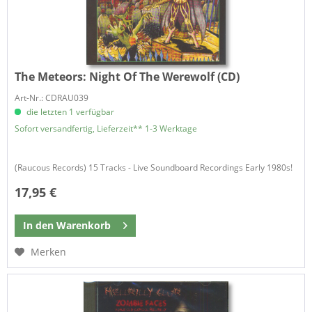
The Meteors:
Night Of The Werewolf (CD)
Art-Nr.: CDRAU039
die letzten 1 verfügbar
Sofort versandfertig, Lieferzeit** 1-3 Werktage
(Raucous Records) 15 Tracks - Live Soundboard Recordings Early 1980s!
17,95 €
In den
Warenkorb
Merken