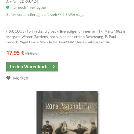
Art-Nr.: CDRAU124
nur noch 1 verfügbar
Sofort versandfertig, Lieferzeit** 1-3 Werktage
(RAUCOUS) 15 Tracks, digipack, live aufgenommen am 17. März 1982 im
Margate Winter Gardens, noch in seiner ersten Besetzung, P. Paul
Fenech-Nigel Lewis-Mark Robertson! MM/Bär-Familienrekorde
17,95 €
18,95 €
In den
Warenkorb
Merken