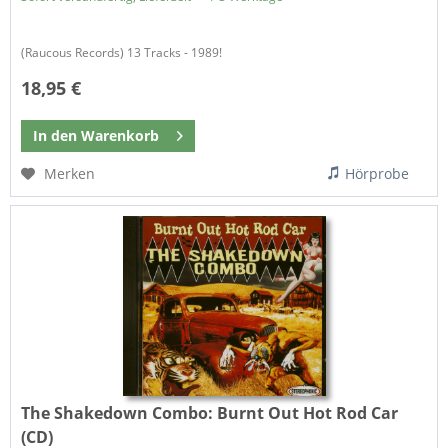
(Raucous Records) 13 Tracks - 1989!
18,95 €
In den
Warenkorb
Merken
Hörprobe
The Shakedown Combo:
Burnt Out Hot Rod Car
(CD)