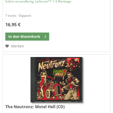
Sofort versandfertig, Lieferzeit** 1-3 Werktage
7 tracks - Digipack
16,95 €
In den
Warenkorb
Merken
The Neutronz:
Motel Hell (CD)