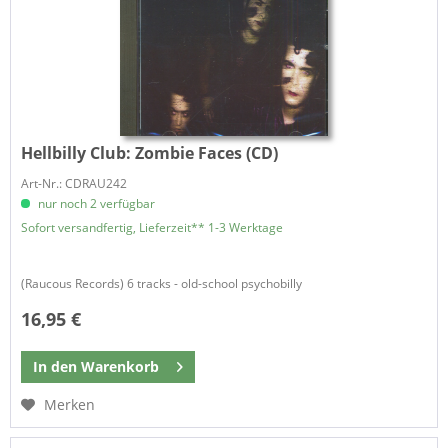
Hellbilly Club:
Zombie Faces (CD)
Art-Nr.: CDRAU242
nur noch 2 verfügbar
Sofort versandfertig, Lieferzeit** 1-3 Werktage
(Raucous Records) 6 tracks - old-school psychobilly
16,95 €
In den
Warenkorb
Merken