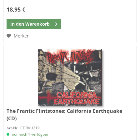
18,95 €
In den
Warenkorb
Merken
The Frantic Flintstones:
California Earthquake
(CD)
Art-Nr.: CDRAU219
nur noch 1 verfügbar