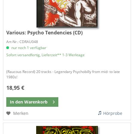
Various:
Psycho Tendencies (CD)
Art-Nr.: CDRAU048
nur noch 1 verfügbar
Sofort versandfertig, Lieferzeit** 1-3 Werktage
(Raucous Record) 20 tracks - Legendary Psychobilly from mid- to late
1980s!
18,95 €
In den
Warenkorb
Merken
Hörprobe