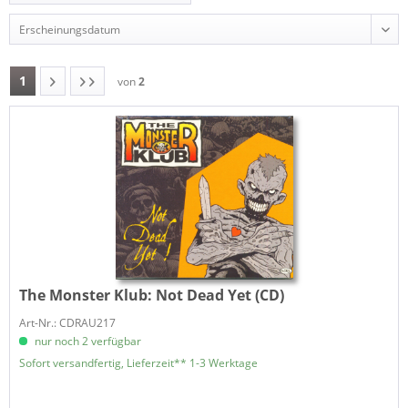
1
von
2
The Monster Klub:
Not Dead Yet (CD)
Art-Nr.: CDRAU217
nur noch 2 verfügbar
Sofort versandfertig, Lieferzeit** 1-3 Werktage