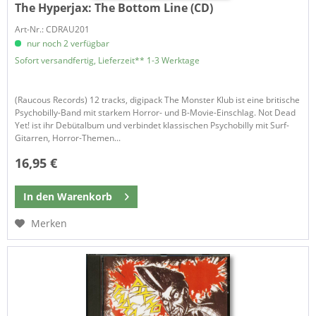
The Hyperjax:
The Bottom Line (CD)
Art-Nr.: CDRAU201
nur noch 2 verfügbar
Sofort versandfertig, Lieferzeit** 1-3 Werktage
(Raucous Records) 12 tracks, digipack The Monster Klub ist eine britische
Psychobilly-Band mit starkem Horror- und B-Movie-Einschlag. Not Dead
Yet! ist ihr Debütalbum und verbindet klassischen Psychobilly mit Surf-
Gitarren, Horror-Themen...
16,95 €
In den
Warenkorb
Merken