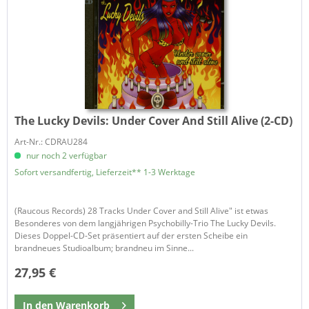
The Lucky Devils:
Under Cover And Still Alive (2-CD)
Art-Nr.: CDRAU284
nur noch 2 verfügbar
Sofort versandfertig, Lieferzeit** 1-3 Werktage
(Raucous Records) 28 Tracks Under Cover and Still Alive" ist etwas
Besonderes von dem langjährigen Psychobilly-Trio The Lucky Devils.
Dieses Doppel-CD-Set präsentiert auf der ersten Scheibe ein
brandneues Studioalbum; brandneu im Sinne...
27,95 €
In den
Warenkorb