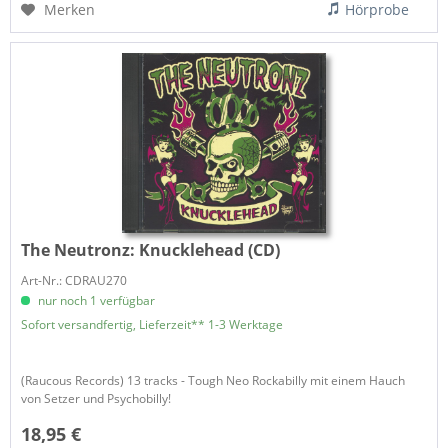
Merken
Hörprobe
The Neutronz:
Knucklehead (CD)
Art-Nr.: CDRAU270
nur noch 1 verfügbar
Sofort versandfertig, Lieferzeit** 1-3 Werktage
(Raucous Records) 13 tracks - Tough Neo Rockabilly mit einem Hauch
von Setzer und Psychobilly!
18,95 €