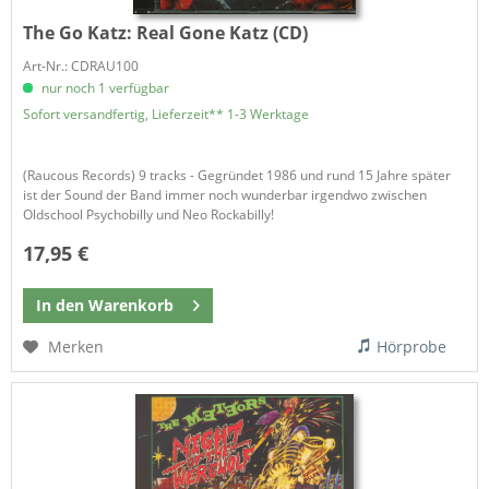
The Go Katz:
Real Gone Katz (CD)
Art-Nr.: CDRAU100
nur noch 1 verfügbar
Sofort versandfertig, Lieferzeit** 1-3 Werktage
(Raucous Records) 9 tracks - Gegründet 1986 und rund 15 Jahre später
ist der Sound der Band immer noch wunderbar irgendwo zwischen
Oldschool Psychobilly und Neo Rockabilly!
17,95 €
In den
Warenkorb
Merken
Hörprobe