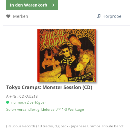
In den
Warenkorb
Merken
Hörprobe
Tokyo Cramps:
Monster Session (CD)
Art-Nr.: CDRAU218
nur noch 2 verfügbar
Sofort versandfertig, Lieferzeit** 1-3 Werktage
(Raucous Records) 10 tracks, digipack - Japanese Cramps Tribute Band!