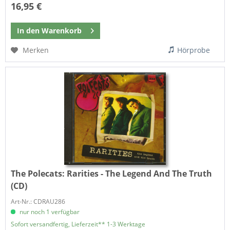
16,95 €
In den
Warenkorb
Merken
Hörprobe
The Polecats:
Rarities - The Legend And The Truth
(CD)
Art-Nr.: CDRAU286
nur noch 1 verfügbar
Sofort versandfertig, Lieferzeit** 1-3 Werktage