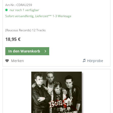
Art-Nr.: CDRAU259
nur noch 1 verfügbar
Sofort versandfertig, Lieferzeit** 1-3 Werktage
(Raucous Records) 12 Tracks
18,95 €
In den
Warenkorb
Merken
Hörprobe