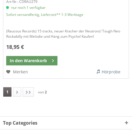
Art-Nr.: CDRAU279
nur noch 1 verfügbar
Sofort versandfertig, Lieferzeit** 1-3 Werktage
(Raucous Records) 15 tracks, neuer Kracher der Neutronz! Tough Neo
Rockabilly mit Melodie und Hang zum Psycho! Kaufen!
18,95 €
In den
Warenkorb
Merken
Hörprobe
1
von
2
Top Categories