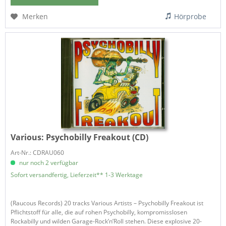
Merken
Hörprobe
Various:
Psychobilly Freakout (CD)
Art-Nr.: CDRAU060
nur noch 2 verfügbar
Sofort versandfertig, Lieferzeit** 1-3 Werktage
(Raucous Records) 20 tracks Various Artists – Psychobilly Freakout ist
Pflichtstoff für alle, die auf rohen Psychobilly, kompromisslosen
Rockabilly und wilden Garage-Rock’n’Roll stehen. Diese explosive 20-