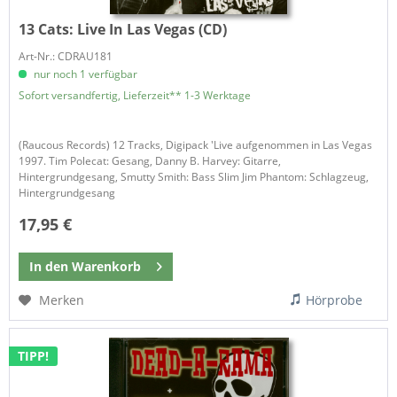
13 Cats:
Live In Las Vegas (CD)
Art-Nr.: CDRAU181
nur noch 1 verfügbar
Sofort versandfertig, Lieferzeit** 1-3 Werktage
(Raucous Records) 12 Tracks, Digipack 'Live aufgenommen in Las Vegas
1997. Tim Polecat: Gesang, Danny B. Harvey: Gitarre,
Hintergrundgesang, Smutty Smith: Bass Slim Jim Phantom: Schlagzeug,
Hintergrundgesang
17,95 €
In den
Warenkorb
Merken
Hörprobe
TIPP!