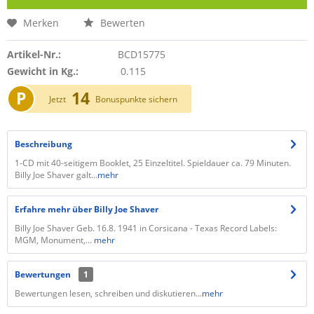
Merken
Bewerten
Artikel-Nr.:
BCD15775
Gewicht in Kg.:
0.115
P
14
Jetzt
Bonuspunkte sichern
Beschreibung
1-CD mit 40-seitigem Booklet, 25 Einzeltitel. Spieldauer ca. 79 Minuten.
Billy Joe Shaver galt...
mehr
Erfahre mehr über Billy Joe Shaver
Billy Joe Shaver Geb. 16.8. 1941 in Corsicana - Texas Record Labels:
MGM, Monument,...
mehr
Bewertungen
1
Bewertungen lesen, schreiben und diskutieren...
mehr