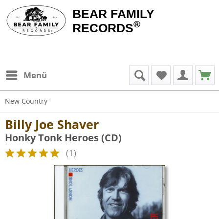
BEAR FAMILY
®
RECORDS
Menü
New Country
Billy Joe Shaver
Honky Tonk Heroes (CD)
(
1
)