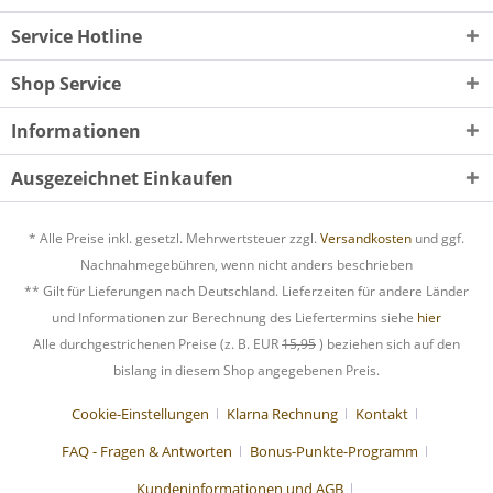
Service Hotline
Shop Service
Informationen
Ausgezeichnet Einkaufen
* Alle Preise inkl. gesetzl. Mehrwertsteuer zzgl.
Versandkosten
und ggf.
Nachnahmegebühren, wenn nicht anders beschrieben
** Gilt für Lieferungen nach Deutschland. Lieferzeiten für andere Länder
und Informationen zur Berechnung des Liefertermins siehe
hier
Alle durchgestrichenen Preise (z. B. EUR
15,95
) beziehen sich auf den
bislang in diesem Shop angegebenen Preis.
Cookie-Einstellungen
Klarna Rechnung
Kontakt
FAQ - Fragen & Antworten
Bonus-Punkte-Programm
Kundeninformationen und AGB