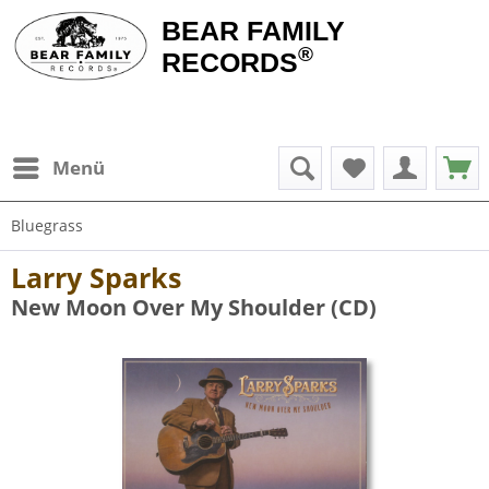
BEAR FAMILY
®
RECORDS
Menü
Bluegrass
Larry Sparks
New Moon Over My Shoulder (CD)