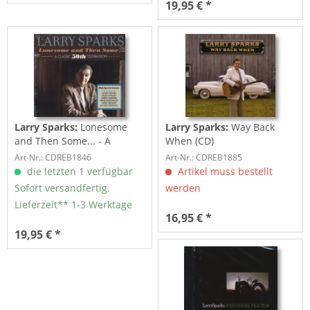
19,95 € *
Larry Sparks:
Lonesome
Larry Sparks:
Way Back
and Then Some... - A
When (CD)
Classic 50th...
Art-Nr.: CDREB1846
Art-Nr.: CDREB1885
die letzten 1 verfügbar
Artikel muss bestellt
Sofort versandfertig,
werden
Lieferzeit** 1-3 Werktage
16,95 € *
19,95 € *