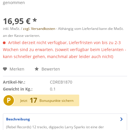
genommen
16,95 € *
inkl. MwSt. /
zzgl. Versandkosten
- Abhängig vom Lieferland kann die MwSt.
an der Kasse variieren.
Artikel derzeit nicht verfügbar, Lieferfristen von bis zu 2-3
Wochen sind zu erwarten. (soweit verfügbar beim Lieferanten -
kann schneller gehen, manchmal aber leider auch nicht)
Merken
Bewerten
Artikel-Nr.:
CDREB1870
Gewicht in Kg.:
0.1
P
17
Jetzt
Bonuspunkte sichern
Beschreibung
(Rebel Records) 12 tracks, digipacks Larry Sparks ist eine der