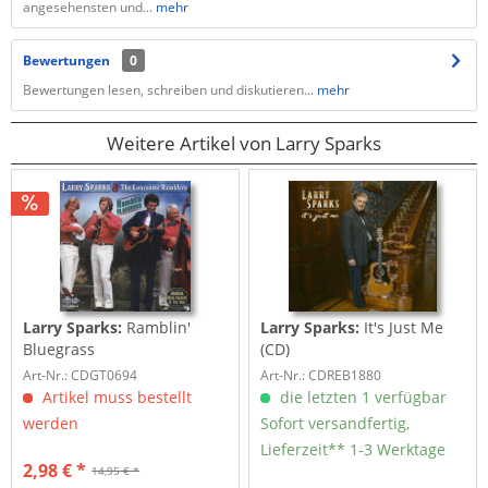
angesehensten und...
mehr
Bewertungen
0
Bewertungen lesen, schreiben und diskutieren...
mehr
Weitere Artikel von Larry Sparks
Larry Sparks:
Ramblin'
Larry Sparks:
It's Just Me
Bluegrass
(CD)
Art-Nr.: CDGT0694
Art-Nr.: CDREB1880
Artikel muss bestellt
die letzten 1 verfügbar
werden
Sofort versandfertig,
Lieferzeit** 1-3 Werktage
2,98 € *
14,95 € *