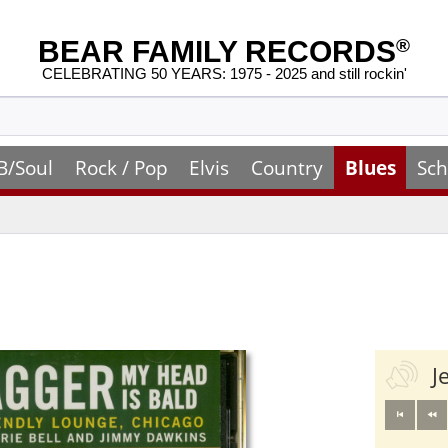
BEAR FAMILY RECORDS
®
CELEBRATING 50 YEARS: 1975 - 2025 and still rockin'
B/Soul
Rock / Pop
Elvis
Country
Blues
Sch
J