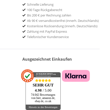
Schnelle Lieferung
100 Tage Rückgaberecht
Bis 200 € per Rechnung zahlen
Ab 90 € versandkostenfrei (innerh. Deutschlands)
Kostenlose Rücksendung (innerh. Deutschlands)
Zahlung mit PayPal Express
Telefonischer Kundenservice
Ausgezeichnet Einkaufen
AUSGEZEICHNET
.org
Kundenbewertungen
SEHR GUT
4.98
/ 5.00
74.042 Bewertungen
von hier, amazon.de,
ebay.de, co.uk
Hinweis zu den Bewertungen