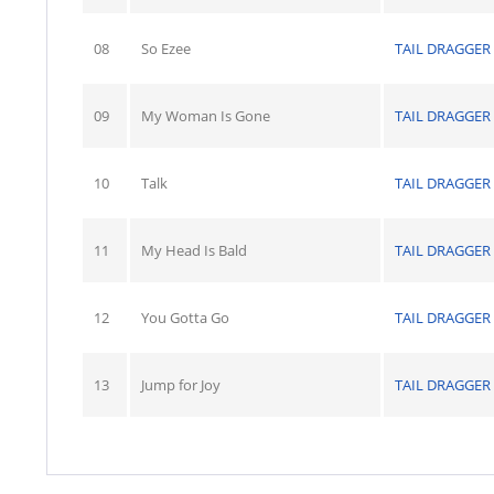
08
So Ezee
TAIL DRAGGER
09
My Woman Is Gone
TAIL DRAGGER
10
Talk
TAIL DRAGGER
11
My Head Is Bald
TAIL DRAGGER
12
You Gotta Go
TAIL DRAGGER
13
Jump for Joy
TAIL DRAGGER