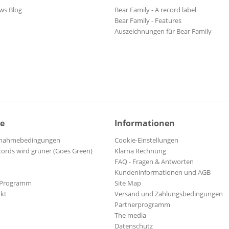
ws Blog
Bear Family - A record label
Bear Family - Features
Auszeichnungen für Bear Family
ce
Informationen
ilnahmebedingungen
Cookie-Einstellungen
cords wird grüner (Goes Green)
Klarna Rechnung
FAQ - Fragen & Antworten
Kundeninformationen und AGB
-Programm
Site Map
kt
Versand und Zahlungsbedingungen
Partnerprogramm
The media
Datenschutz