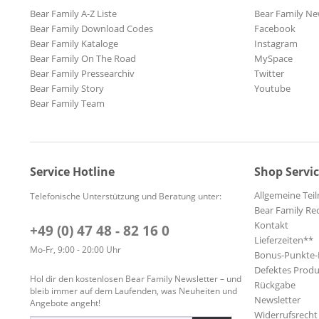
Bear Family A-Z Liste
Bear Family Ne
Bear Family Download Codes
Facebook
Bear Family Kataloge
Instagram
Bear Family On The Road
MySpace
Bear Family Pressearchiv
Twitter
Bear Family Story
Youtube
Bear Family Team
Service Hotline
Shop Servi
Allgemeine Te
Telefonische Unterstützung und Beratung unter:
Bear Family Re
Kontakt
+49 (0) 47 48 - 82 16 0
Lieferzeiten**
Mo-Fr, 9:00 - 20:00 Uhr
Bonus-Punkte
Defektes Produ
Hol dir den kostenlosen Bear Family Newsletter – und
Rückgabe
bleib immer auf dem Laufenden, was Neuheiten und
Newsletter
Angebote angeht!
Widerrufsrecht