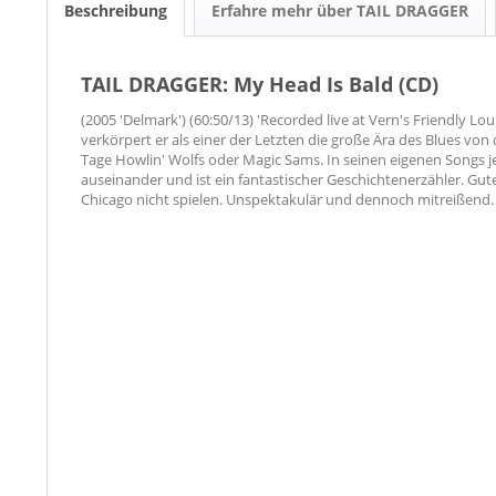
Beschreibung
Erfahre mehr über TAIL DRAGGER
TAIL DRAGGER: My Head Is Bald (CD)
(2005 'Delmark') (60:50/13) 'Recorded live at Vern's Friendly Lo
verkörpert er als einer der Letzten die große Ära des Blues von
Tage Howlin' Wolfs oder Magic Sams. In seinen eigenen Songs j
auseinander und ist ein fantastischer Geschichtenerzähler. Gut
Chicago nicht spielen. Unspektakulär und dennoch mitreißend.