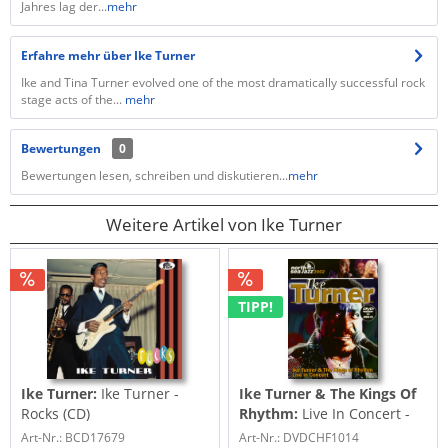
Jahres lag der...
mehr
Erfahre mehr über Ike Turner
Ike and Tina Turner evolved one of the most dramatically successful rock
stage acts of the...
mehr
Bewertungen
0
Bewertungen lesen, schreiben und diskutieren...
mehr
Weitere Artikel von Ike Turner
TIPP!
Ike Turner:
Ike Turner -
Ike Turner & The Kings Of
Rocks (CD)
Rhythm:
Live In Concert -
North Sea Jazz Festival
Art-Nr.: BCD17679
Art-Nr.: DVDCHF1014