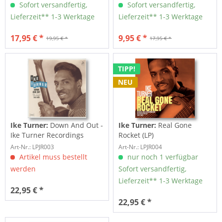
2002...
Sofort versandfertig,
Sofort versandfertig,
Lieferzeit** 1-3 Werktage
Lieferzeit** 1-3 Werktage
17,95 € *
9,95 € *
19,95 € *
17,95 € *
TIPP!
NEU
Ike Turner:
Down And Out -
Ike Turner:
Real Gone
Ike Turner Recordings
Rocket (LP)
1951-1959...
Art-Nr.: LPJR003
Art-Nr.: LPJR004
Artikel muss bestellt
nur noch 1 verfügbar
werden
Sofort versandfertig,
Lieferzeit** 1-3 Werktage
22,95 € *
22,95 € *