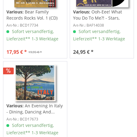
Various:
Bear Family
Various:
Ooh-Eee! What
Records Rocks Vol. 1 (CD)
You Do To Me?! - Stars,
Inc....
Art-Nr.: BCD17734
Art-Nr.: BAF14038
Sofort versandfertig,
Sofort versandfertig,
Lieferzeit** 1-3 Werktage
Lieferzeit** 1-3 Werktage
17,95 € *
24,95 € *
19,95 € *
Various:
An Evening In Italy
- Dining, Dancing And...
Art-Nr.: BCD17673
Sofort versandfertig,
Lieferzeit** 1-3 Werktage