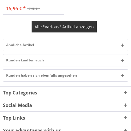
15,95 € *
17,95 € *
Alle "Various" Artikel anzeigen
Ähnliche Artikel
Kunden kauften auch
Kunden haben sich ebenfalls angesehen
Top Categories
Social Media
Top Links
Your advantages with us