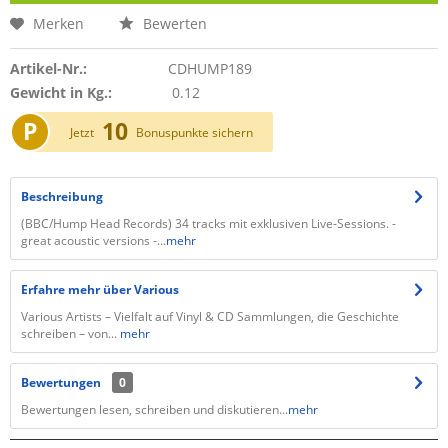
Merken
Bewerten
Artikel-Nr.:
CDHUMP189
Gewicht in Kg.:
0.12
P
10
Jetzt
Bonuspunkte sichern
Beschreibung
(BBC/Hump Head Records) 34 tracks mit exklusiven Live-Sessions. -
great acoustic versions -...
mehr
Erfahre mehr über Various
Various Artists – Vielfalt auf Vinyl & CD Sammlungen, die Geschichte
schreiben – von...
mehr
Bewertungen
0
Bewertungen lesen, schreiben und diskutieren...
mehr