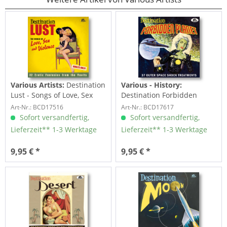
Various Artists:
Destination
Various - History:
Lust - Songs of Love, Sex
Destination Forbidden
And...
Planet - 37 Outer Space...
Art-Nr.: BCD17516
Art-Nr.: BCD17617
Sofort versandfertig,
Sofort versandfertig,
Lieferzeit** 1-3 Werktage
Lieferzeit** 1-3 Werktage
9,95 € *
9,95 € *