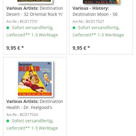
Various Artists:
Destination
Various - History:
Desert - 32 Oriental Rock 'n'
Destination Moon - 50
Roll...
Years-First Man On The...
Art-Nr.: BCD17731
Art-Nr.: BCD17527
Sofort versandfertig,
Sofort versandfertig,
Lieferzeit** 1-3 Werktage
Lieferzeit** 1-3 Werktage
9,95 € *
9,95 € *
Various Artists:
Destination
Health - Dr. Feelgood's
Rock...
Art-Nr.: BCD17524
Sofort versandfertig,
Lieferzeit** 1-3 Werktage