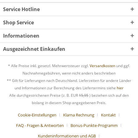
Service Hotline
Shop Service
Informationen
Ausgezeichnet Einkaufen
* Alle Preise inkl. gesetzl. Mehrwertsteuer zzgl.
Versandkosten
und ggf.
Nachnahmegebühren, wenn nicht anders beschrieben
** Gilt für Lieferungen nach Deutschland. Lieferzeiten für andere Länder
und Informationen zur Berechnung des Liefertermins siehe
hier
Alle durchgestrichenen Preise (z. B. EUR
15,95
) beziehen sich auf den
bislang in diesem Shop angegebenen Preis.
Cookie-Einstellungen
Klarna Rechnung
Kontakt
FAQ - Fragen & Antworten
Bonus-Punkte-Programm
Kundeninformationen und AGB