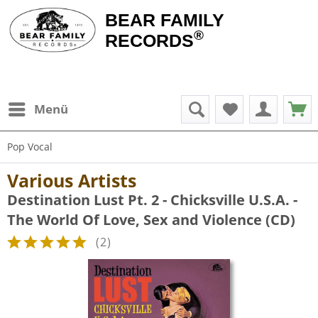
BEAR FAMILY
®
RECORDS
Menü
Pop Vocal
Various Artists
Destination Lust Pt. 2 - Chicksville U.S.A. -
The World Of Love, Sex and Violence (CD)
(
2
)