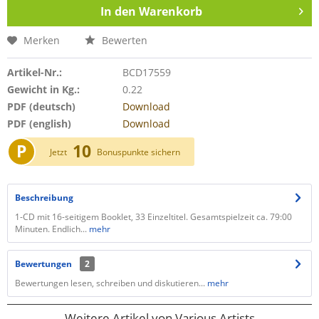
In den
Warenkorb
Merken
Bewerten
Artikel-Nr.:
BCD17559
Gewicht in Kg.:
0.22
PDF (deutsch)
Download
PDF (english)
Download
P
10
Jetzt
Bonuspunkte sichern
Beschreibung
​1-CD mit 16-seitigem Booklet, 33 Einzeltitel. Gesamtspielzeit ca. 79:00
Minuten. Endlich...
mehr
Bewertungen
2
Bewertungen lesen, schreiben und diskutieren...
mehr
Weitere Artikel von Various Artists