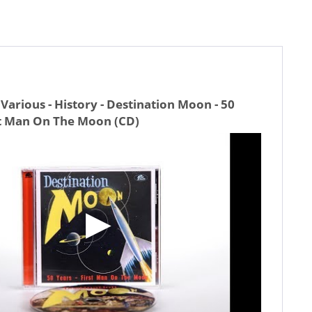
Various - History - Destination Moon - 50
st Man On The Moon (CD)