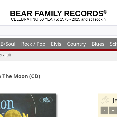
BEAR FAMILY RECORDS
®
CELEBRATING 50 YEARS: 1975 - 2025 and still rockin'
B/Soul
Rock / Pop
Elvis
Country
Blues
Sc
 - Juli
n The Moon (CD)
J