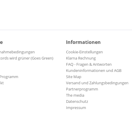
Allen, Lee
Allen, Milton
Allisons, The
Allman, Sheldon
Almoada, Chris
ce
Informationen
Aloha Sluts, The
Alpert, Herb
ilnahmebedingungen
Cookie-Einstellungen
Americano & His Punettes, Pun
cords wird grüner (Goes Green)
Klarna Rechnung
FAQ - Fragen & Antworten
Anderson, Bill
Kundeninformationen und AGB
Anderson, Pete
-Programm
Site Map
Angels, The
kt
Versand und Zahlungsbedingungen
Anka, Paul
Partnerprogramm
The media
Anka, Paul
Datenschutz
Ann-Margret
Impressum
Ansell, Paul
Ansell, Paul
Anthony, Ray