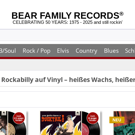
BEAR FAMILY RECORDS
®
CELEBRATING 50 YEARS: 1975 - 2025 and still rockin'
B/Soul
Rock / Pop
Elvis
Country
Blues
Sch
& Rockabilly auf Vinyl – heißes Wachs, heiß
NEU