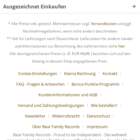
Ausgezeichnet Einkaufen
* Alle Preise inkl. gesetzl. Mehrwertsteuer zzgl.
Versandkosten
und ggf.
Nachnahmegebühren, wenn nicht anders beschrieben
** Gilt für Lieferungen nach Deutschland. Lieferzeiten für andere Länder
und Informationen zur Berechnung des Liefertermins siehe
hier
Alle durchgestrichenen Preise (z. B. EUR
15,95
) beziehen sich auf den
bislang in diesem Shop angegebenen Preis.
Cookie-Einstellungen
Klarna Rechnung
Kontakt
FAQ - Fragen & Antworten
Bonus-Punkte-Programm
Kundeninformationen und AGB
Versand und Zahlungsbedingungen
Wie bestellen?
Newsletter
Widerrufsrecht
Datenschutz
Über Bear Family Records
Impressum
Bear Family Records - Proud to be Independent - Die weltweit