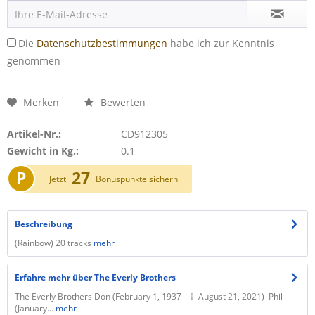
Die
Datenschutzbestimmungen
habe ich zur Kenntnis
genommen
Merken
Bewerten
Artikel-Nr.:
CD912305
Gewicht in Kg.:
0.1
P
27
Jetzt
Bonuspunkte sichern
Beschreibung
(Rainbow) 20 tracks
mehr
Erfahre mehr über The Everly Brothers
The Everly Brothers Don (February 1, 1937 – † August 21, 2021) Phil
(January...
mehr