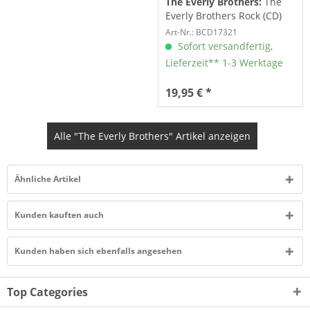
The Everly Brothers:
The
Everly Brothers Rock (CD)
Art-Nr.: BCD17321
Sofort versandfertig,
Lieferzeit** 1-3 Werktage
19,95 € *
Alle "The Everly Brothers" Artikel anzeigen
Ähnliche Artikel
Kunden kauften auch
Kunden haben sich ebenfalls angesehen
Top Categories