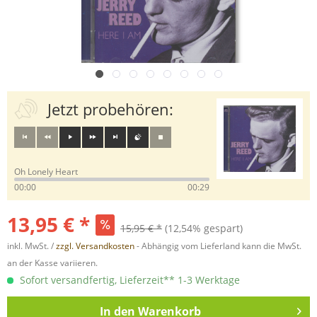
Jetzt probehören:
Oh Lonely Heart
00:00
00:29
13,95 € *
15,95 € *
(12,54% gespart)
inkl. MwSt. /
zzgl. Versandkosten
- Abhängig vom Lieferland kann die MwSt.
an der Kasse variieren.
Sofort versandfertig, Lieferzeit** 1-3 Werktage
In den
Warenkorb