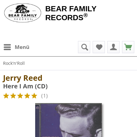
BEAR FAMILY
®
RECORDS
Menü
Rock'n'Roll
Jerry Reed
Here I Am (CD)
(
1
)