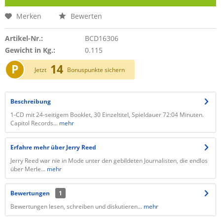
Merken
Bewerten
Artikel-Nr.:
BCD16306
Gewicht in Kg.:
0.115
P
14
Jetzt
Bonuspunkte sichern
Beschreibung
1-CD mit 24-seitigem Booklet, 30 Einzeltitel, Spieldauer 72:04 Minuten.
Capitol Records...
mehr
Erfahre mehr über Jerry Reed
Jerry Reed war nie in Mode unter den gebildeten Journalisten, die endlos
über Merle...
mehr
Bewertungen
1
Bewertungen lesen, schreiben und diskutieren...
mehr