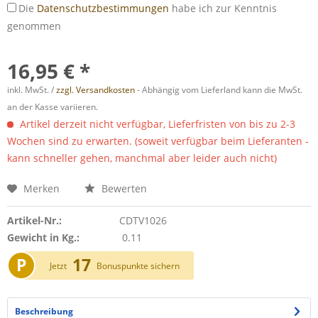
Die
Datenschutzbestimmungen
habe ich zur Kenntnis
genommen
16,95 € *
inkl. MwSt. /
zzgl. Versandkosten
- Abhängig vom Lieferland kann die MwSt.
an der Kasse variieren.
Artikel derzeit nicht verfügbar, Lieferfristen von bis zu 2-3
Wochen sind zu erwarten. (soweit verfügbar beim Lieferanten -
kann schneller gehen, manchmal aber leider auch nicht)
Merken
Bewerten
Artikel-Nr.:
CDTV1026
Gewicht in Kg.:
0.11
P
17
Jetzt
Bonuspunkte sichern
Beschreibung