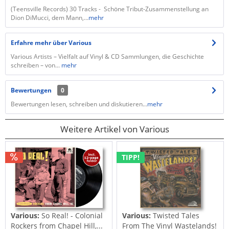
(Teensville Records) 30 Tracks - Schöne Tribut-Zusammenstellung an
Dion DiMucci, dem Mann,...
mehr
Erfahre mehr über Various
Various Artists – Vielfalt auf Vinyl & CD Sammlungen, die Geschichte
schreiben – von...
mehr
Bewertungen
0
Bewertungen lesen, schreiben und diskutieren...
mehr
Weitere Artikel von Various
TIPP!
Various:
So Real! - Colonial
Various:
Twisted Tales
Rockers from Chapel Hill,...
From The Vinyl Wastelands!