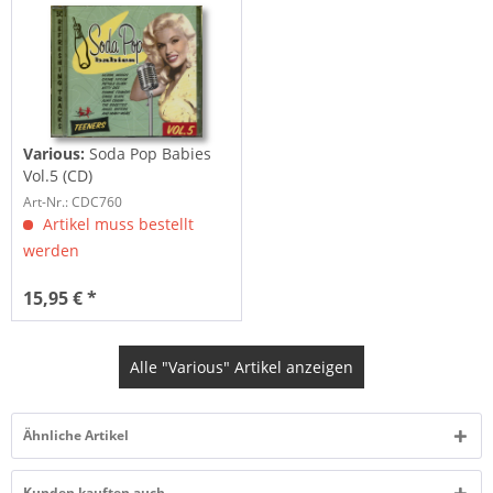
Various:
Soda Pop Babies
Vol.5 (CD)
Art-Nr.: CDC760
Artikel muss bestellt
werden
15,95 € *
Alle "Various" Artikel anzeigen
Ähnliche Artikel
Kunden kauften auch