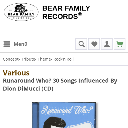
BEAR FAMILY
®
RECORDS
Menü
Concept- Tribute- Theme- Rock'n'Roll
Various
Runaround Who? 30 Songs Influenced By
Dion DiMucci (CD)