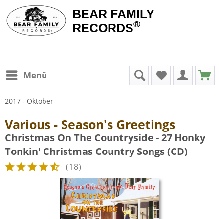
BEAR FAMILY
®
RECORDS
Menü
2017 - Oktober
Various - Season's Greetings
Christmas On The Countryside - 27 Honky
Tonkin' Christmas Country Songs (CD)
(
18
)