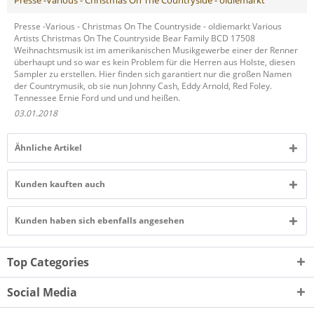
Presse -Various - Christmas On The Countryside - oldiemarkt Various
Artists Christmas On The Countryside Bear Family BCD 17508
Weihnachtsmusik ist im amerikanischen Musikgewerbe einer der Renner
überhaupt und so war es kein Problem für die Herren aus Holste, diesen
Sampler zu erstellen. Hier finden sich garantiert nur die großen Namen
der Countrymusik, ob sie nun Johnny Cash, Eddy Arnold, Red Foley.
Tennessee Ernie Ford und und und heißen.
03.01.2018
Ähnliche Artikel
Kunden kauften auch
Kunden haben sich ebenfalls angesehen
Top Categories
Social Media