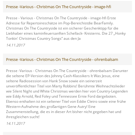
Presse -Various - Christmas On The Countryside - image-hfi
Presse - Various - Christmas On The Countryside - image-hfi Erste
Adresse für Repertoireschätze im Pop-Bereichistdie BearFamily.
Christmas On The Countryside ist ein sicherer Geschenktipp für die
Liebhaber eines kaminfeuersanften Schellack- Knisterns. Die 27 „Honky
Tonkin' Christmas Country Songs“ aus den Ja
14.11.2017
Presse -Various - Christmas On The Countryside - ohrenbalsam
Presse -Various - Christmas On The Countryside - ohrenbalsam Darunter
die seltene EP-Version des Johnny Cash-Klassikers It Was Jesus, eine
seltene Radiosession von Hank Snow sowie ein seinerzeit
unveröffentlichter Titel von Marty Robbins! Berühmte Weihnachtslieder
wie Silent Night und White Christmas werden hier von Country-Legenden
wie Eddy Arnold, Red Foley und Tennessee Ernie Ford dargeboten.
Ebenso enthalten ist ein seltener Titel von Eddie Cletro sowie eine frühe
Western-Aufnahme des großartigen Gene Autry! Eine
Zusammenstellung, die es in dieser Art bisher nicht gegeben hat und
ihresgleichen sucht!
14.11.2017