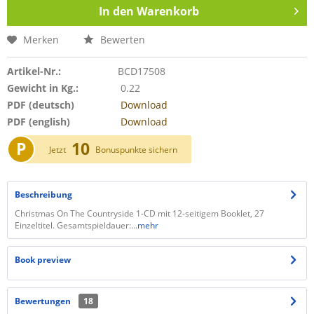
In den
Warenkorb
Merken
Bewerten
Artikel-Nr.:
BCD17508
Gewicht in Kg.:
0.22
PDF (deutsch)
Download
PDF (english)
Download
P
10
Jetzt
Bonuspunkte sichern
Beschreibung
Christmas On The Countryside 1-CD mit 12-seitigem Booklet, 27
Einzeltitel. Gesamtspieldauer:...
mehr
Book preview
Bewertungen
18