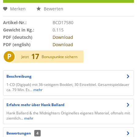
Merken
Bewerten
Artikel-Nr.:
BCD17580
Gewicht in Kg.:
0.115
PDF (deutsch)
Download
PDF (english)
Download
P
17
Jetzt
Bonuspunkte sichern
Beschreibung
1-CD (Digipak) mit 36-seitigem Booklet, 30 Einzeltitel. Gesamtspieldauer
ca. 79 Min. Es...
mehr
Erfahre mehr über Hank Ballard
Hank Ballard & the Midnighters Originelles eigenes Material, oftmals mit
ziemlich...
mehr
Bewertungen
4