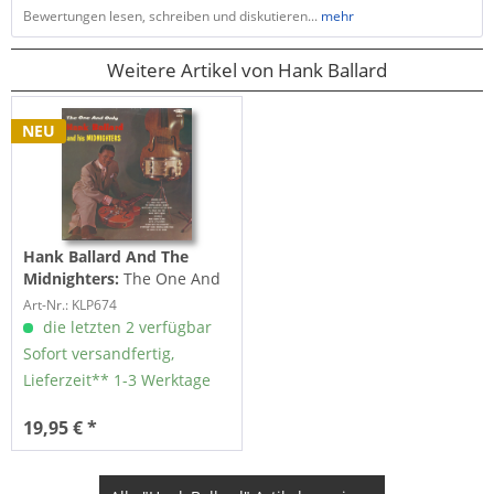
Bewertungen lesen, schreiben und diskutieren...
mehr
Weitere Artikel von Hank Ballard
NEU
Hank Ballard And The
Midnighters:
The One And
Only (LP)
Art-Nr.: KLP674
die letzten 2 verfügbar
Sofort versandfertig,
Lieferzeit** 1-3 Werktage
19,95 € *