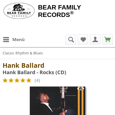
BEAR FAMILY
®
RECORDS
Menü
Classic Rhythm & Blues
Hank Ballard
Hank Ballard - Rocks (CD)
(
4
)