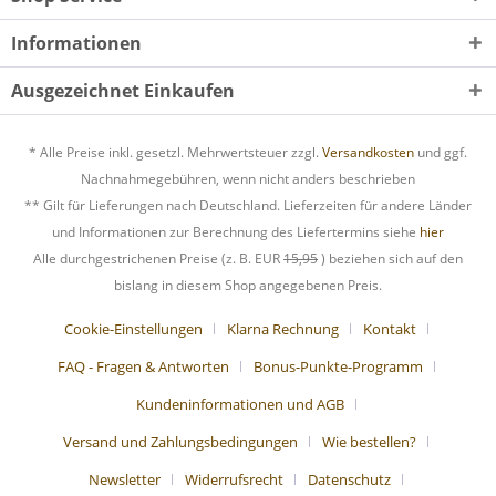
Informationen
Ausgezeichnet Einkaufen
* Alle Preise inkl. gesetzl. Mehrwertsteuer zzgl.
Versandkosten
und ggf.
Nachnahmegebühren, wenn nicht anders beschrieben
** Gilt für Lieferungen nach Deutschland. Lieferzeiten für andere Länder
und Informationen zur Berechnung des Liefertermins siehe
hier
Alle durchgestrichenen Preise (z. B. EUR
15,95
) beziehen sich auf den
bislang in diesem Shop angegebenen Preis.
Cookie-Einstellungen
Klarna Rechnung
Kontakt
FAQ - Fragen & Antworten
Bonus-Punkte-Programm
Kundeninformationen und AGB
Versand und Zahlungsbedingungen
Wie bestellen?
Newsletter
Widerrufsrecht
Datenschutz