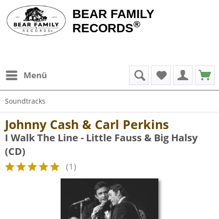
BEAR FAMILY
®
RECORDS
Menü
Soundtracks
Johnny Cash & Carl Perkins
I Walk The Line - Little Fauss & Big Halsy
(CD)
(
1
)