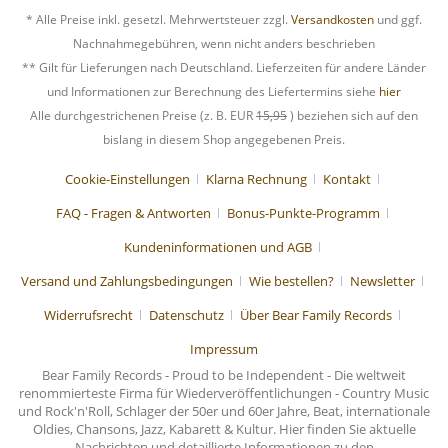
* Alle Preise inkl. gesetzl. Mehrwertsteuer zzgl.
Versandkosten
und ggf.
Nachnahmegebühren, wenn nicht anders beschrieben
** Gilt für Lieferungen nach Deutschland. Lieferzeiten für andere Länder
und Informationen zur Berechnung des Liefertermins siehe
hier
Alle durchgestrichenen Preise (z. B. EUR
15,95
) beziehen sich auf den
bislang in diesem Shop angegebenen Preis.
Cookie-Einstellungen
Klarna Rechnung
Kontakt
FAQ - Fragen & Antworten
Bonus-Punkte-Programm
Kundeninformationen und AGB
Versand und Zahlungsbedingungen
Wie bestellen?
Newsletter
Widerrufsrecht
Datenschutz
Über Bear Family Records
Impressum
Bear Family Records - Proud to be Independent - Die weltweit
renommierteste Firma für Wiederveröffentlichungen - Country Music
und Rock'n'Roll, Schlager der 50er und 60er Jahre, Beat, internationale
Oldies, Chansons, Jazz, Kabarett & Kultur. Hier finden Sie aktuelle
Nachrichten und detaillierte Informationen zu den