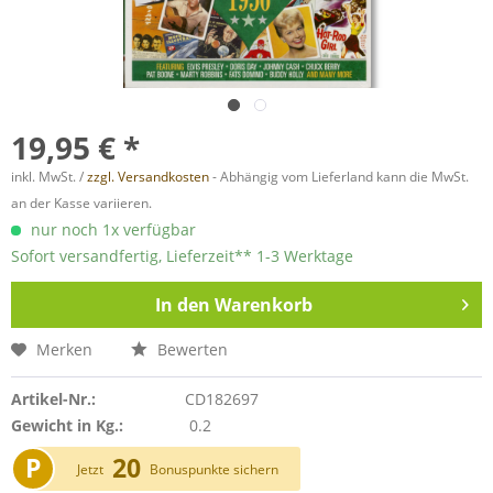
19,95 € *
inkl. MwSt. /
zzgl. Versandkosten
- Abhängig vom Lieferland kann die MwSt.
an der Kasse variieren.
nur noch 1x verfügbar
Sofort versandfertig, Lieferzeit** 1-3 Werktage
In den
Warenkorb
Merken
Bewerten
Artikel-Nr.:
CD182697
Gewicht in Kg.:
0.2
P
20
Jetzt
Bonuspunkte sichern