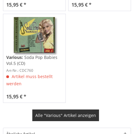
15,95 € *
15,95 € *
Various:
Soda Pop Babies
Vol.5 (CD)
Art-Nr.: CDC760
Artikel muss bestellt
werden
15,95 € *
Alle "Various" Artikel anzeigen
Ähnliche Artikel