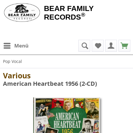
BEAR FAMILY
®
RECORDS
Menü
Pop Vocal
Various
American Heartbeat 1956 (2-CD)