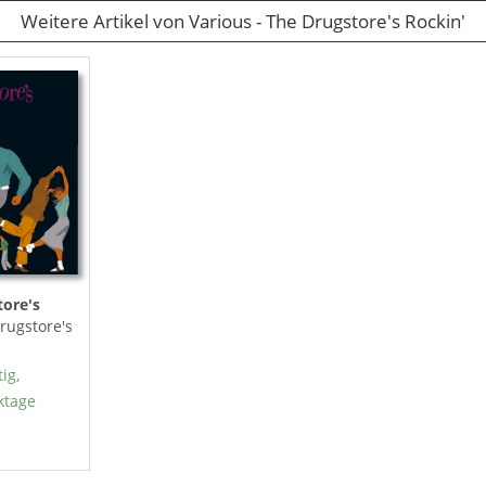
Weitere Artikel von Various - The Drugstore's Rockin'
tore's
Drugstore's
ig,
ktage