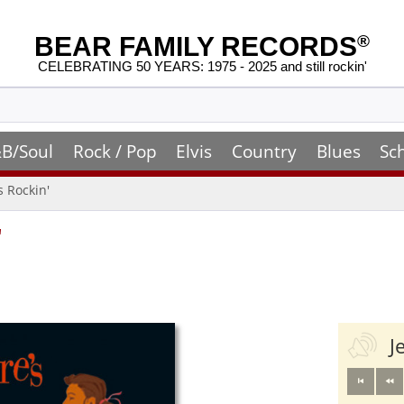
BEAR FAMILY RECORDS
®
CELEBRATING 50 YEARS: 1975 - 2025 and still rockin'
B/Soul
Rock / Pop
Elvis
Country
Blues
Sc
s Rockin'
'
J