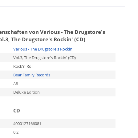
genschaften von
Various - The Drugstore's
ol.3, The Drugstore's Rockin' (CD)
Various - The Drugstore's Rockin'
Vol.3, The Drugstore's Rockin' (CD)
Rock'n'Roll
Bear Family Records
AR
Deluxe Edition
CD
4000127166081
0.2