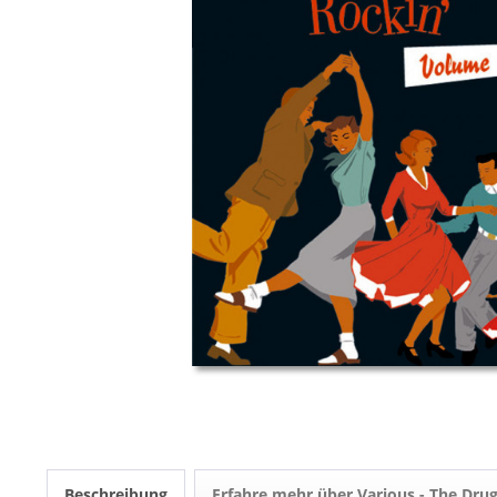
Beschreibung
Erfahre mehr über Various - The Drug