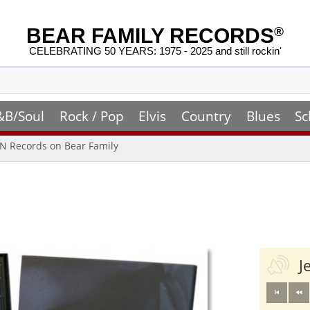
BEAR FAMILY RECORDS
®
CELEBRATING 50 YEARS: 1975 - 2025 and still rockin'
&B/Soul
Rock / Pop
Elvis
Country
Blues
Sc
N Records on Bear Family
J