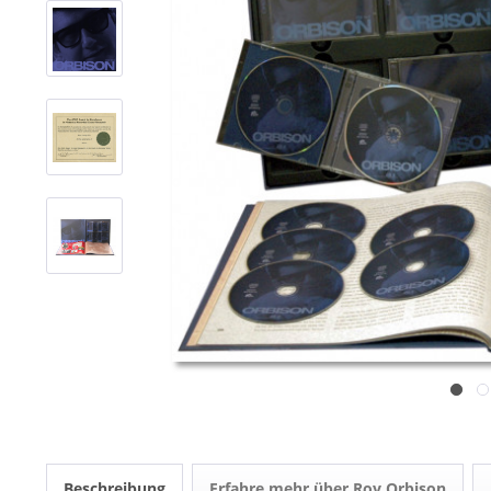
Beschreibung
Erfahre mehr über Roy Orbison