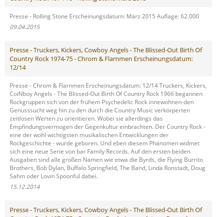
Presse - Rolling Stone Erscheinungsdaturn: März 2015 Auflage: 62.000
09.04.2015
Presse - Truckers, Kickers, Cowboy Angels - The Blissed-Out Birth Of
Country Rock 1974-75 - Chrom & Flarnmen Erscheinungsdatum:
12/14
Presse - Chrom & Flarnmen Erscheinungsdatum: 12/14 Truckers, Kickers,
CoiNboy Angels - The Blissed-Out Birth Of Country Rock 1966 begannen
Rockgruppen sich von der frühem Psychedelic Rock innewohnen-den
Genusssucht weg hin zu den durch die Country Music verkörperten
zeitlosen Werten zu orientieren. Wobei sie allerdings das
Empfindungsvermogen der Gegenkultur einbrachten. Der Country Rock -
eine der wohl wichtigsten musikalischen Entwicklungen der
Rockgeschichte - wurde geboren. Und eben diesem Phänomen widmet
sich eine neue Serie von bar Family Records. Auf den ersten beiden
Ausgaben sind alle großen Namen wie etwa die Byrds, die Flying Burrito
Brothers, Bob Dylan, Buffalo Springfield, The Band, Linda Ronstadt, Doug
Sahm oder Lovin Spoonful dabei.
15.12.2014
Presse - Truckers, Kickers, Cowboy Angels - The Blissed-Out Birth Of