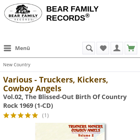
BEAR FAMILY
®
RECORDS
Menü
New Country
Various - Truckers, Kickers,
Cowboy Angels
Vol.02, The Blissed-Out Birth Of Country
Rock 1969 (1-CD)
(
1
)