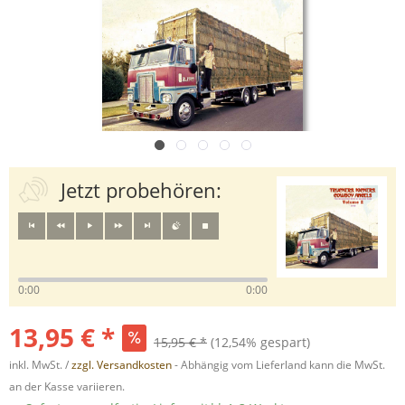
Jetzt probehören:
0:00
0:00
13,95 € *
15,95 € *
(12,54% gespart)
inkl. MwSt. /
zzgl. Versandkosten
- Abhängig vom Lieferland kann die MwSt.
an der Kasse variieren.