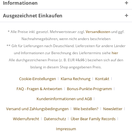
Informationen
Ausgezeichnet Einkaufen
* Alle Preise inkl. gesetzl. Mehrwertsteuer zzgl.
Versandkosten
und ggf.
Nachnahmegebühren, wenn nicht anders beschrieben
** Gilt für Lieferungen nach Deutschland. Lieferzeiten für andere Länder
und Informationen zur Berechnung des Liefertermins siehe
hier
Alle durchgestrichenen Preise (z. B. EUR
15,95
) beziehen sich auf den
bislang in diesem Shop angegebenen Preis.
Cookie-Einstellungen
Klarna Rechnung
Kontakt
FAQ - Fragen & Antworten
Bonus-Punkte-Programm
Kundeninformationen und AGB
Versand und Zahlungsbedingungen
Wie bestellen?
Newsletter
Widerrufsrecht
Datenschutz
Über Bear Family Records
Impressum