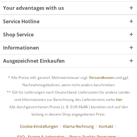
Your advantages with us
Service Hotline
Shop Service
Informationen
Ausgezeichnet Einkaufen
* Alle Preise inkl. gesetzl. Mehrwertsteuer zzgl.
Versandkosten
und ggf.
Nachnahmegebühren, wenn nicht anders beschrieben
** Gilt für Lieferungen nach Deutschland. Lieferzeiten für andere Länder
und Informationen zur Berechnung des Liefertermins siehe
hier
Alle durchgestrichenen Preise (z. B. EUR
15,95
) beziehen sich auf den
bislang in diesem Shop angegebenen Preis.
Cookie-Einstellungen
Klarna Rechnung
Kontakt
FAQ - Fragen & Antworten
Bonus-Punkte-Programm