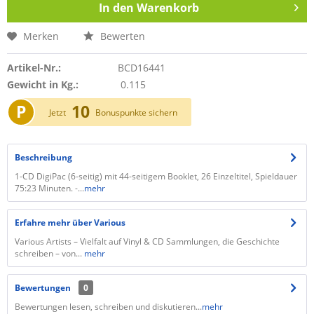
In den
Warenkorb
Merken
Bewerten
Artikel-Nr.:
BCD16441
Gewicht in Kg.:
0.115
P
10
Jetzt
Bonuspunkte sichern
Beschreibung
1-CD DigiPac (6-seitig) mit 44-seitigem Booklet, 26 Einzeltitel, Spieldauer
75:23 Minuten. -...
mehr
Erfahre mehr über Various
Various Artists – Vielfalt auf Vinyl & CD Sammlungen, die Geschichte
schreiben – von...
mehr
Bewertungen
0
Bewertungen lesen, schreiben und diskutieren...
mehr