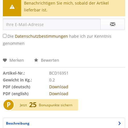
Benachrichtigen Sie mich, sobald der Artikel
lieferbar ist.
Die
Datenschutzbestimmungen
habe ich zur Kenntnis
genommen
Merken
Bewerten
Artikel-Nr.:
BCD16951
Gewicht in Kg.:
0.2
PDF (deutsch)
Download
PDF (english)
Download
P
25
Jetzt
Bonuspunkte sichern
Beschreibung