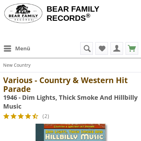
BEAR FAMILY
®
RECORDS
Menü
New Country
Various - Country & Western Hit
Parade
1946 - Dim Lights, Thick Smoke And Hillbilly
Music
(
2
)