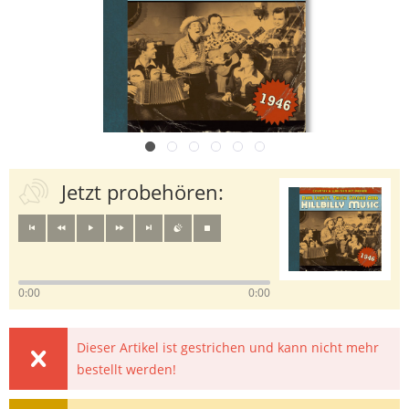
Jetzt probehören:
0:00
0:00
Dieser Artikel ist gestrichen und kann nicht mehr
bestellt werden!