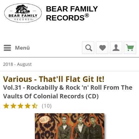
BEAR FAMILY
®
RECORDS
Menü
2018 - August
Various - That'll Flat Git It!
Vol.31 - Rockabilly & Rock 'n' Roll From The
Vaults Of Colonial Records (CD)
(
10
)