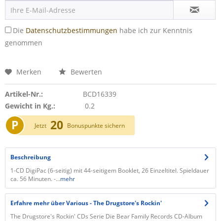
Die
Datenschutzbestimmungen
habe ich zur Kenntnis
genommen
Merken
Bewerten
Artikel-Nr.:
BCD16339
Gewicht in Kg.:
0.2
P
20
Jetzt
Bonuspunkte sichern
Beschreibung
1-CD DigiPac (6-seitig) mit 44-seitigem Booklet, 26 Einzeltitel. Spieldauer
ca. 56 Minuten. -...
mehr
Erfahre mehr über Various - The Drugstore's Rockin'
The Drugstore's Rockin' CDs Serie Die Bear Family Records CD-Album