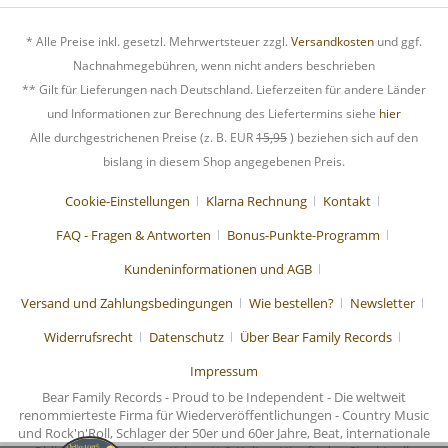
* Alle Preise inkl. gesetzl. Mehrwertsteuer zzgl.
Versandkosten
und ggf.
Nachnahmegebühren, wenn nicht anders beschrieben
** Gilt für Lieferungen nach Deutschland. Lieferzeiten für andere Länder
und Informationen zur Berechnung des Liefertermins siehe
hier
Alle durchgestrichenen Preise (z. B. EUR
15,95
) beziehen sich auf den
bislang in diesem Shop angegebenen Preis.
Cookie-Einstellungen
Klarna Rechnung
Kontakt
FAQ - Fragen & Antworten
Bonus-Punkte-Programm
Kundeninformationen und AGB
Versand und Zahlungsbedingungen
Wie bestellen?
Newsletter
Widerrufsrecht
Datenschutz
Über Bear Family Records
Impressum
Bear Family Records - Proud to be Independent - Die weltweit
renommierteste Firma für Wiederveröffentlichungen - Country Music
und Rock'n'Roll, Schlager der 50er und 60er Jahre, Beat, internationale